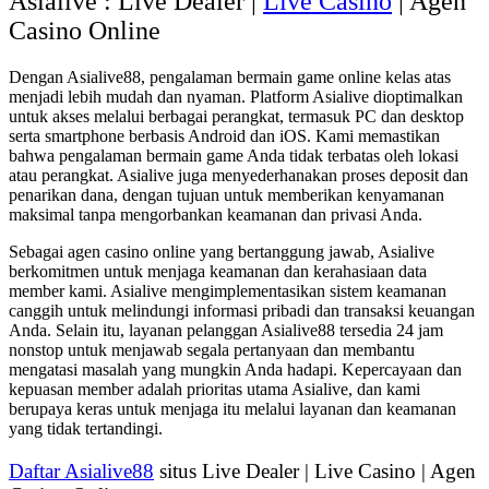
Asialive : Live Dealer |
Live Casino
| Agen
Casino Online
Dengan Asialive88, pengalaman bermain game online kelas atas
menjadi lebih mudah dan nyaman. Platform Asialive dioptimalkan
untuk akses melalui berbagai perangkat, termasuk PC dan desktop
serta smartphone berbasis Android dan iOS. Kami memastikan
bahwa pengalaman bermain game Anda tidak terbatas oleh lokasi
atau perangkat. Asialive juga menyederhanakan proses deposit dan
penarikan dana, dengan tujuan untuk memberikan kenyamanan
maksimal tanpa mengorbankan keamanan dan privasi Anda.
Sebagai agen casino online yang bertanggung jawab, Asialive
berkomitmen untuk menjaga keamanan dan kerahasiaan data
member kami. Asialive mengimplementasikan sistem keamanan
canggih untuk melindungi informasi pribadi dan transaksi keuangan
Anda. Selain itu, layanan pelanggan Asialive88 tersedia 24 jam
nonstop untuk menjawab segala pertanyaan dan membantu
mengatasi masalah yang mungkin Anda hadapi. Kepercayaan dan
kepuasan member adalah prioritas utama Asialive, dan kami
berupaya keras untuk menjaga itu melalui layanan dan keamanan
yang tidak tertandingi.
Daftar Asialive88
situs Live Dealer | Live Casino | Agen