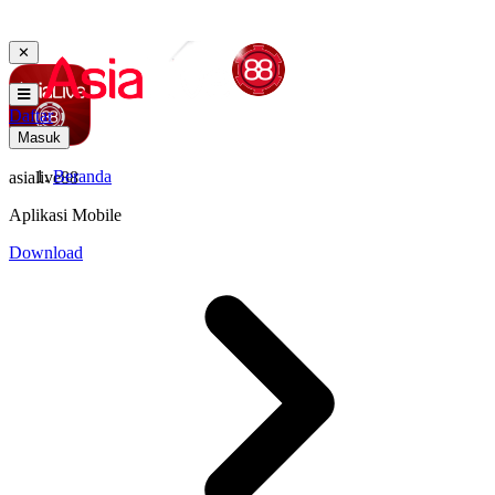
✕
Daftar
Masuk
Beranda
asialive88
Aplikasi Mobile
Download