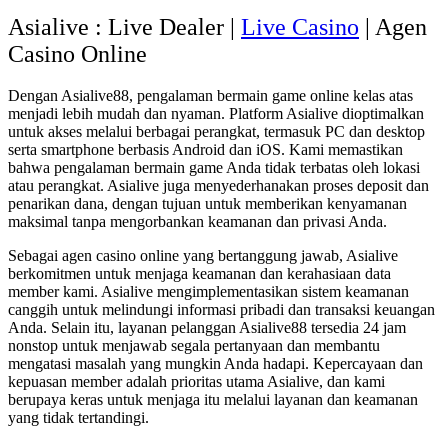
Asialive : Live Dealer |
Live Casino
| Agen
Casino Online
Dengan Asialive88, pengalaman bermain game online kelas atas
menjadi lebih mudah dan nyaman. Platform Asialive dioptimalkan
untuk akses melalui berbagai perangkat, termasuk PC dan desktop
serta smartphone berbasis Android dan iOS. Kami memastikan
bahwa pengalaman bermain game Anda tidak terbatas oleh lokasi
atau perangkat. Asialive juga menyederhanakan proses deposit dan
penarikan dana, dengan tujuan untuk memberikan kenyamanan
maksimal tanpa mengorbankan keamanan dan privasi Anda.
Sebagai agen casino online yang bertanggung jawab, Asialive
berkomitmen untuk menjaga keamanan dan kerahasiaan data
member kami. Asialive mengimplementasikan sistem keamanan
canggih untuk melindungi informasi pribadi dan transaksi keuangan
Anda. Selain itu, layanan pelanggan Asialive88 tersedia 24 jam
nonstop untuk menjawab segala pertanyaan dan membantu
mengatasi masalah yang mungkin Anda hadapi. Kepercayaan dan
kepuasan member adalah prioritas utama Asialive, dan kami
berupaya keras untuk menjaga itu melalui layanan dan keamanan
yang tidak tertandingi.