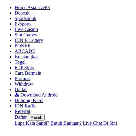
Home AsiaLive88
Deposit
Sportsbook
E-Sports
Live Casino
Slot Games
IDN E-Lottery
POKER
ARCADE
Bolatangkas
Togel
RTP Slots
Cara Bermain
Promosi
Withdraw
Daftar
Download Android
Hubungi Kami
IDN Raffle
Referral
Daftar
Masuk
Lupa Kata Sandi?
Butuh Bantuan?
Live Chat Di Sini