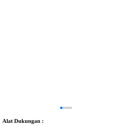
Alat Dukungan :