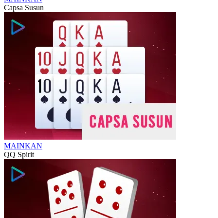
Capsa Susun
MAINKAN
QQ Spirit