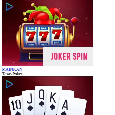
MAINKAN
Texas Poker