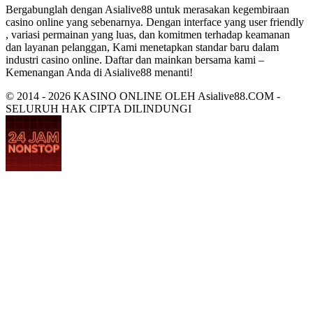
Bergabunglah dengan Asialive88 untuk merasakan kegembiraan
casino online yang sebenarnya. Dengan interface yang user friendly
, variasi permainan yang luas, dan komitmen terhadap keamanan
dan layanan pelanggan, Kami menetapkan standar baru dalam
industri casino online. Daftar dan mainkan bersama kami –
Kemenangan Anda di Asialive88 menanti!
© 2014 - 2026 KASINO ONLINE OLEH Asialive88.COM -
SELURUH HAK CIPTA DILINDUNGI