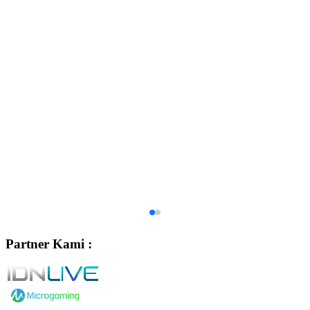
Partner Kami :