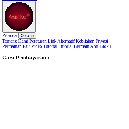
Promosi
Obrolan
Tentang Kami
Peraturan
Link Alternatif
Kebijakan Privasi
Permainan Fair
Video Tutorial
Tutorial Bermain
Anti-Blokir
Cara Pembayaran :