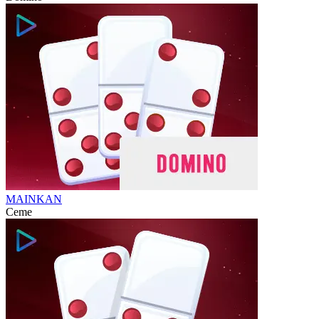
MAINKAN
Ceme