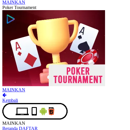
MAINKAN
Poker Tournament
MAINKAN
Kembali
MAINKAN
Beranda
DAFTAR