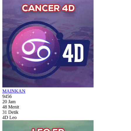
MAINKAN
9456
20
Jam
48
Menit
29
Detik
4D Leo