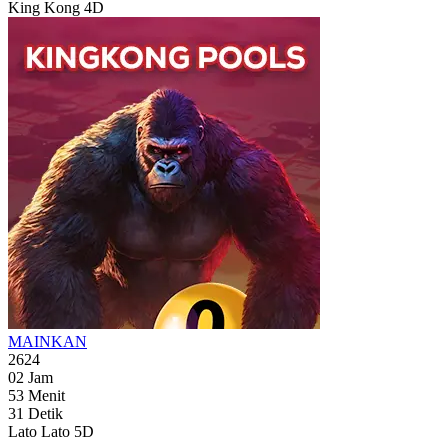
MAINKAN
0715
23
Jam
23
Menit
29
Detik
Sydney 4D Lotto