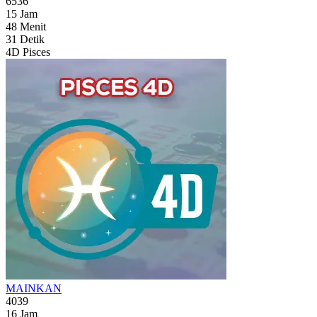
6536
15
Jam
48
Menit
29
Detik
4D Pisces
MAINKAN
4039
16
Jam