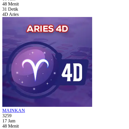
48
Menit
29
Detik
4D Aries
MAINKAN
3259
17
Jam
48
Menit