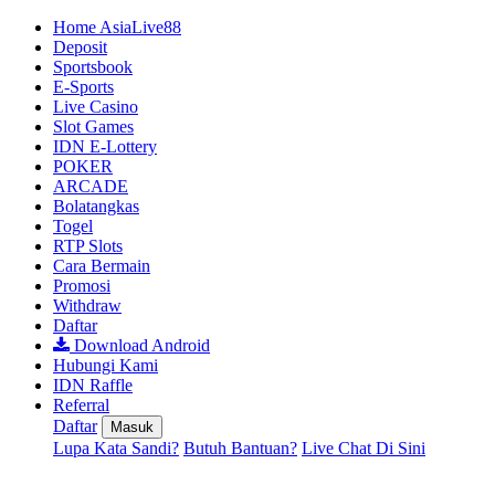
Home AsiaLive88
Deposit
Sportsbook
E-Sports
Live Casino
Slot Games
IDN E-Lottery
POKER
ARCADE
Bolatangkas
Togel
RTP Slots
Cara Bermain
Promosi
Withdraw
Daftar
Download Android
Hubungi Kami
IDN Raffle
Referral
Daftar
Masuk
Lupa Kata Sandi?
Butuh Bantuan?
Live Chat Di Sini