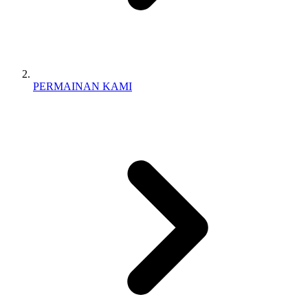
PERMAINAN KAMI