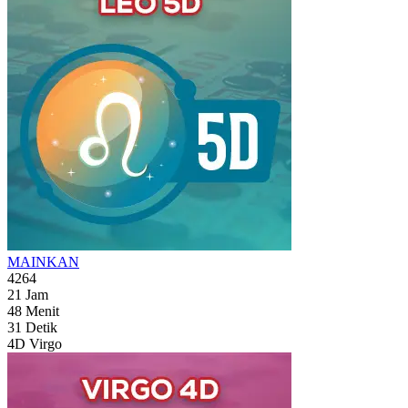
MAINKAN
4264
21
Jam
48
Menit
29
Detik
4D Virgo