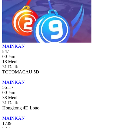
MAINKAN
8308
22
Jam
18
Menit
29
Detik
Lato-Lato 3D