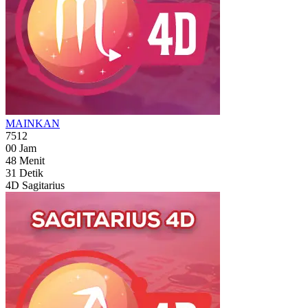
MAINKAN
7512
00
Jam
48
Menit
29
Detik
4D Sagitarius